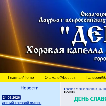
Главная/Home
О школе/About us
Галерея/Ga
Новости
Главная
 / 
О школе/About us
 / 
Но
ПАЛАТЕ
24.06.2026
ДЕНЬ СЛАВ
ЛЕТНИЙ ХОРОВОЙ ЛАГЕРЬ