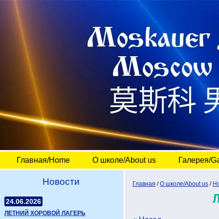
Главная/Home
О школе/About us
Галерея/Ga
Новости
Главная
 / 
О школе/About us
 / 
Но
24.06.2026
ЛЕТНИЙ ХОРОВОЙ ЛАГЕРЬ