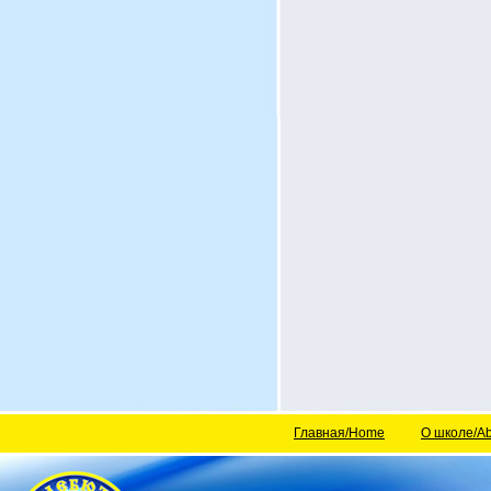
Главная/Home
О школе/Ab